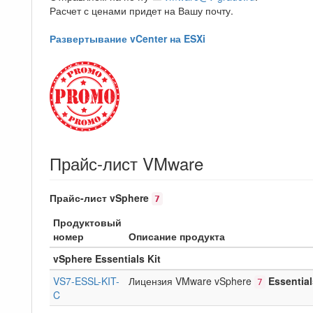
Расчет с ценами придет на Вашу почту.
Развертывание vCenter на ESXi
Прайс-лист VMware
Прайс-лист vSphere
7
Продуктовый
номер
Описание продукта
vSphere Essentials Kit
VS7-ESSL-KIT-
Лицензия VMware vSphere
Essential
7
C