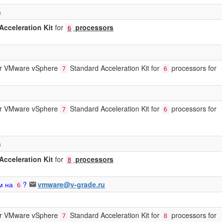
в
Acceleration Kit
for
processors
6
for VMware vSphere
Standard Acceleration Kit for
processors for
7
6
for VMware vSphere
Standard Acceleration Kit for
processors for
7
6
в
Acceleration Kit
for
processors
8
м на
?
vmware@v-grade.ru
6
for VMware vSphere
Standard Acceleration Kit for
processors for
7
8