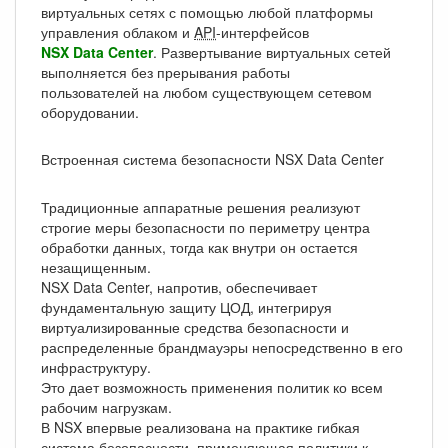
виртуальных сетях с помощью любой платформы
управления облаком и
API
-интерфейсов
NSX Data Center
. Развертывание виртуальных сетей
выполняется без прерывания работы
пользователей на любом существующем сетевом
оборудовании.
Встроенная система безопасности NSX Data Center
Традиционные аппаратные решения реализуют
строгие меры безопасности по периметру центра
обработки данных, тогда как внутри он остается
незащищенным.
NSX Data Center, напротив, обеспечивает
фундаментальную защиту ЦОД, интегрируя
виртуализированные средства безопасности и
распределенные брандмауэры непосредственно в его
инфраструктуру.
Это дает возможность применения политик ко всем
рабочим нагрузкам.
В NSX впервые реализована на практике гибкая
система безопасности, применяющая политики к