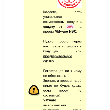
Коллеги, есть
уникальная
возможность получить
скидку
от
на
20%
проект
VMware NSX
.
Нужно просто через
нас зарегистрировать
будущую или
предварительную
сделку.
Регистрация ни к чему
не обязывает.
Звонить и проверять её
никто
не будет
. (даже
если проект не
состоится)
VMware
-
американская
компания, такие