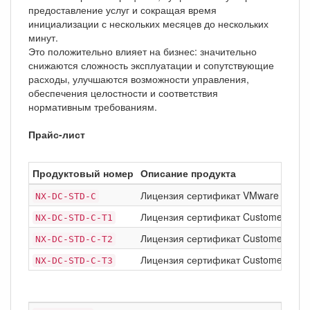
предоставление услуг и сокращая время
инициализации с нескольких месяцев до нескольких
минут.
Это положительно влияет на бизнес: значительно
снижаются сложность эксплуатации и сопутствующие
расходы, улучшаются возможности управления,
обеспечения целостности и соответствия
нормативным требованиям.
Прайс-лист
Продуктовый номер
Описание продукта
Лицензия сертификат VMware NSX Dat
NX-DC-STD-C
Лицензия сертификат Customer Purc
NX-DC-STD-C-T1
Лицензия сертификат Customer Purc
NX-DC-STD-C-T2
Лицензия сертификат Customer Purc
NX-DC-STD-C-T3