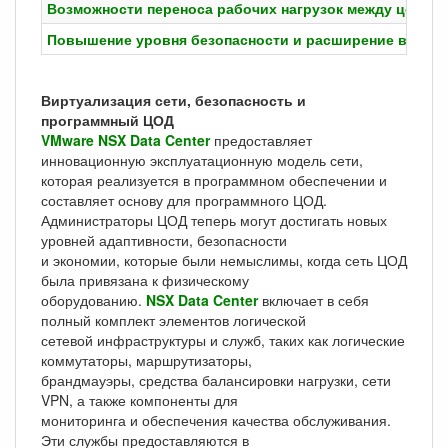
Возможности переноса рабочих нагрузок между центрам
Повышение уровня безопасности и расширение возмож
Виртуализация сети, безопасность и
программный ЦОД
VMware NSX Data Center
предоставляет
инновационную эксплуатационную модель сети,
которая реализуется в программном обеспечении и
составляет основу для программного ЦОД.
Администраторы ЦОД теперь могут достигать новых
уровней адаптивности, безопасности
и экономии, которые были немыслимы, когда сеть ЦОД
была привязана к физическому
оборудованию.
NSX Data Center
включает в себя
полный комплект элементов логической
сетевой инфраструктуры и служб, таких как логические
коммутаторы, маршрутизаторы,
брандмауэры, средства балансировки нагрузки, сети
VPN, а также компоненты для
мониторинга и обеспечения качества обслуживания.
Эти службы предоставляются в