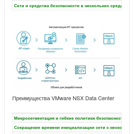
Сети и средства безопасности в нескольких средах
Р
Преимущества VMware NSX Data Center
Микросегментация и гибкие политики безопасности, п
Сокращение времени инициализации сети с нескольких