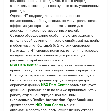
согласованности IT-среды, что, в свою очередь,
значительно сокращает совокупные эксплуатационные
расходы.
Однако ИТ-подразделения, ограниченные
возможностями оборудования, не могут реализовать
эффективную стратегию автоматизации для
достижения часто противоречивых целей.
Сетевое оборудование особенно сильно зависит от
выполняемой вручную (и часто с ошибками) настройки
и обслуживания большой библиотеки сценариев.
Нагрузка на ИТ-специалистов растет, они не успевают
внедрять новые возможности для реализации
растущих потребностей бизнеса.
NSX Data Center
полностью устраняет аппаратные
препятствия для автоматизации сетевых процессов.
Благодаря переносу сетевых компонентов и служб
безопасности на уровень виртуализации центра
обработки данных
NSX Data Center
автоматизирует
функционирование сети по тем же принципам, что и
работу отдельной виртуальной машины.
С помощью
vRealize Automation
,
OpenStack
или
других средств
NSX Data Center
может
автоматизировать процессы, существенно ускоряя