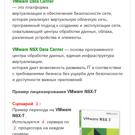
VMware Data Center
— это платформа
виртуализации и обеспечения безопасности сети,
которая реализует виртуальную облачную сеть,
программный подход к созданию и эксплуатации сети,
охватывающий центры обработки данных, облака,
различные устройства и элементы.
VMware NSX Data Center
— основа программного
центра обработки данных, единая инфраструктура
виртуализации,
которая дает возможность развивать IT в соответствии
с требованиями бизнеса без ущерба для безопасности
и доступности важных приложений.
Пример лицензирования VMware NSX-T
Сценарий
:
1
Пример перехода на
VMware
NSX-T
.
Используется
сервера по
4
процессора на каждом
2
сервере.