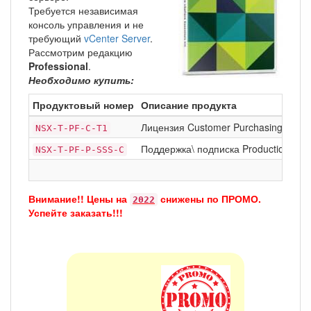
Требуется независимая
консоль управления и не
требующий
vCenter Server
.
Рассмотрим редакцию
Professional
.
Необходимо купить:
Продуктовый номер
Описание продукта
Лицензия Customer Purchasing Prog
NSX-T-PF-C-T1
Поддержка\ подписка Production Suppo
NSX-T-PF-P-SSS-C
Внимание!! Цены на
снижены по
ПРОМО
.
2022
Успейте заказать!!!