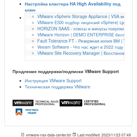
Настройка кластера HA High Availability под
ключ
VMware vSphere Storage Appliance | VSA виртуа
VMware ESXi подбор лицензий vSphere| Цена по
HORIZON SAAS - плюсы и минусы покупки по под
VMware Horizon | DEMO ENTERPRISE бесплатно 
Fault Tolerance FT - Резервная копия ВМ | VMwa
Veeam Software - Что нас ждет в 2022 году | Bac
VMware Site Recovery Manager | Восстановление
Продление поддержки/подписки VMware Support
Инструкция VMware Support
Техническая поддержка VMware
vmware-nsx-data-center.txt
Last modified:
2023/11/23 07:49