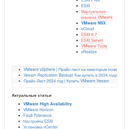
ESXI
Виртуальная
машина VMware
VMware NSX
vCloud
ESXI 6.7
ESXI Server
VMware Tools
vRealize
VMware vSphere | Прайс-лист на некоторые позиции на
Veeam Replication Backup| Как купить в 2024 году?
Прайс-Лист 2024 год | Купить VMware Veeam
Актуальные статьи
VMware High Availability
VMware Horizon
Fault Tolerance
Настройка ESXi
Установка vCenter