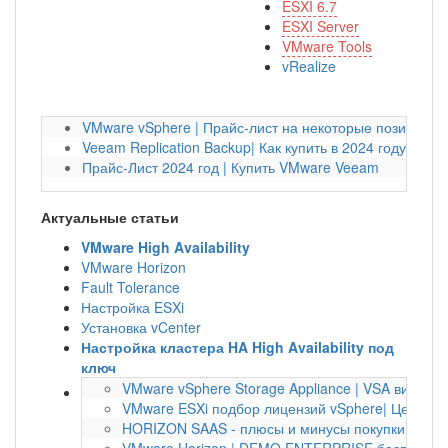
ESXI 6.7
ESXI Server
VMware Tools
vRealize
VMware vSphere | Прайс-лист на некоторые позиции на
Veeam Replication Backup| Как купить в 2024 году?
Прайс-Лист 2024 год | Купить VMware Veeam
Актуальные статьи
VMware High Availability
VMware Horizon
Fault Tolerance
Настройка ESXi
Установка vCenter
Настройка кластера HA High Availability под
ключ
VMware vSphere Storage Appliance | VSA виртуа
VMware ESXi подбор лицензий vSphere| Цена по
HORIZON SAAS - плюсы и минусы покупки по под