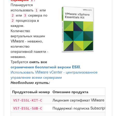
Планируется
использовать
или
1
или
сервера по
2
3
процессора в
2
каждом.
Количество
виртуальных машин
VMware - неважно,
количество
оперативной памяти -
неважно.
Требуется
снять все
ограничения бесплатной версии ESXI
.
Использовать VMware vCenter - централизованное
управление всеми серверами
Необходимо купить:
Продуктовый номер
Описание продукта
Лицензия сертификат VMware vSph
VS7-ESSL-KIT-C
Поддержка\ подписка Subscription on
VS7-ESSL-SUB-C