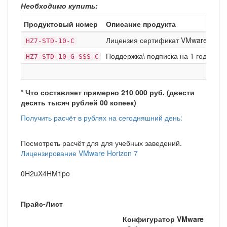
Необходимо купить:
Продуктовый номер
Описание продукта
Лицензия сертификат VMware Horizo
HZ7-STD-10-C
Поддержка\ подписка на 1 год Basic 
HZ7-STD-10-G-SSS-C
*
Что составляет примерно 210 000 руб. (двести
десять тысяч рублей 00 копеек)
Получить расчёт в рублях на сегодняшний день:
Посмотреть расчёт для для учебных заведений.
Лицензирование VMware Horizon 7
0H2uX4HM1po
Прайс-Лист
Конфигуратор VMware