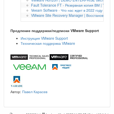
VMware Horizon | DEMO ENTERPRISE бесплатно 
Fault Tolerance FT - Резервная копия ВМ | VMwa
Veeam Software - Что нас ждет в 2022 году | Bac
VMware Site Recovery Manager | Восстановление
Продление поддержки/подписки VMware Support
Инструкция VMware Support
Техническая поддержка VMware
Автор:
Павел Карасев