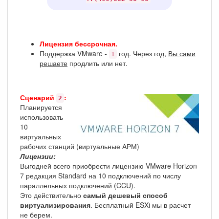
Лицензия бессрочная.
Поддержка VMware -
год. Через год,
Вы сами
1
решаете
продлить или нет.
Сценарий
:
2
Планируется
использовать
10
виртуальных
рабочих станций (виртуальные АРМ)
Лицензии:
Выгодней всего приобрести лицензию VMware Horizon
7 редакция Standard на 10 подключений по числу
параллельных подключений (CCU).
Это действительно
самый дешевый способ
виртуализирования
. Бесплатный ESXi мы в расчет
не берем.