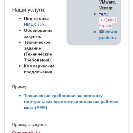
VMware
,
Veeam
;
Наши услуги:
тел.:
Подготовка
+7(495)662-
НМЦК >>>
.
58-98
Обоснование
vmware@v-
закупки.
grade.ru
Техническое
задание
(Технические
Требования).
Коммерческие
предложения.
Пример:
Технические требования на поставку
виртуальных автоматизированных рабочих
мест (АРМ)
Примеры закупок:
Сценарий
:
1