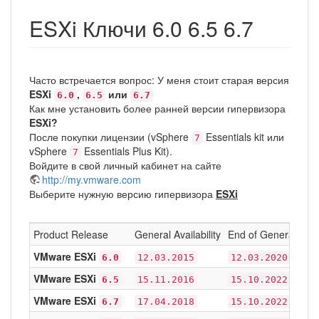
ESXi Ключи 6.0 6.5 6.7
Часто встречается вопрос: У меня стоит старая версия
ESXi
,
или
6.0
6.5
6.7
Как мне установить более ранней версии гипервизора
ESXi?
После покупки лицензии (vSphere
Essentials kit или
7
vSphere
Essentials Plus Kit).
7
Войдите в свой личный кабинет на сайте
http://my.vmware.com
Выберите нужную версию гипервизора
ESXi
Product Release
General Availability
End of General Sup
VMware ESXi
6.0
12.03.2015
12.03.2020
VMware ESXi
6.5
15.11.2016
15.10.2022
VMware ESXi
6.7
17.04.2018
15.10.2022