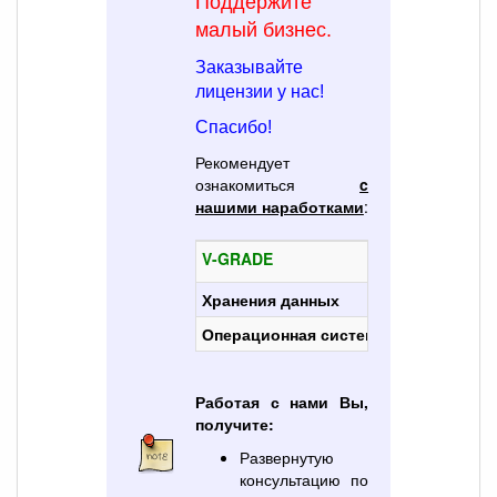
Поддержите
малый бизнес.
Заказывайте
лицензии у нас!
Спасибо!
Рекомендует
ознакомиться
c
нашими наработками
:
V-GRADE
Импортозам
Хранения данных
Киберпротек
Операционная система
Astra Linux
Работая с нами Вы,
получите:
Развернутую
консультацию по