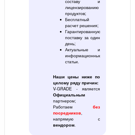
составу и
лицензированию
продуктов;
Бесплатный
расчет решения;
Гарантированную
поставку за один
день;
Актуальные и
информационные
статьи.
Наши цены ниже по
целому ряду причин:
V-GRADE - является
Официальным
партнером;
Работаем
без
посредников
,
напрямую с
вендором
.