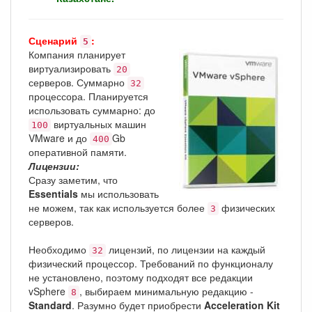
Сценарий
:
5
Компания планирует
виртуализировать
20
серверов. Суммарно
32
процессора. Планируется
использовать суммарно: до
виртуальных машин
100
VMware и до
Gb
400
оперативной памяти.
Лицензии:
Сразу заметим, что
Essentials
мы использовать
не можем, так как используется более
физических
3
серверов.
Необходимо
лицензий, по лицензии на каждый
32
физический процессор. Требований по функционалу
не установлено, поэтому подходят все редакции
vSphere
, выбираем минимальную редакцию -
8
Standard
. Разумно будет приобрести
Acceleration Kit