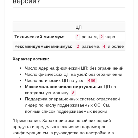
версии?
ЦП
Технический минимум:
разъем,
ядра
1
2
Рекомендуемый минимум:
разъема,
и более ядер 
2
4
Характеристики:
Число ядер на физический ЦП: без ограничений
Число физических ЦП на узел: без ограничений
Число логических ЦП на узел:
480
Максимальное число виртуальных
ЦП на
виртуальную машину:
8
Поддержка операционных систем: отраслевой
лидер по числу поддерживаемых ОС. См.
полный список поддерживаемых версий .
*Примечание. Характеристики новейших версий
продукта и предельные значения параметров
конфигурации см. в руководстве по настройке и в