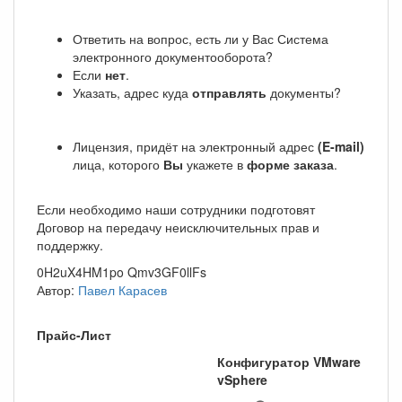
Ответить на вопрос, есть ли у Вас Система
электронного документооборота?
Если
нет
.
Указать, адрес куда
отправлять
документы?
Лицензия, придёт на электронный адрес
(E-mail)
лица, которого
Вы
укажете в
форме заказа
.
Если необходимо наши сотрудники подготовят
Договор на передачу неисключительных прав и
поддержку.
0H2uX4HM1po Qmv3GF0llFs
Автор:
Павел Карасев
Прайс-Лист
Конфигуратор VMware
vSphere