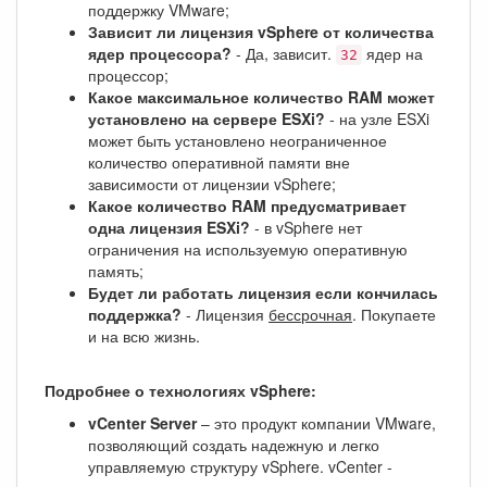
поддержку VMware;
Зависит ли лицензия vSphere от количества
ядер процессора?
- Да, зависит.
ядер на
32
процессор;
Какое максимальное количество RAM может
установлено на сервере ESXi?
- на узле ESXi
может быть установлено неограниченное
количество оперативной памяти вне
зависимости от лицензии vSphere;
Какое количество RAM предусматривает
одна лицензия ESXi?
- в vSphere нет
ограничения на используемую оперативную
память;
Будет ли работать лицензия если кончилась
поддержка?
- Лицензия
бессрочная
. Покупаете
и на всю жизнь.
Подробнее о технологиях vSphere:
vCenter Server
– это продукт компании VMware,
позволяющий создать надежную и легко
управляемую структуру vSphere. vCenter -