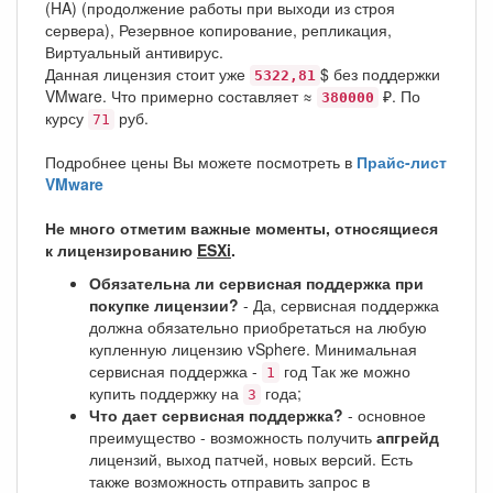
(HA) (продолжение работы при выходи из строя
сервера), Резервное копирование, репликация,
Виртуальный антивирус.
Данная лицензия стоит уже
$ без поддержки
5322,81
VMware. Что примерно составляет ≈
₽. По
380000
курсу
руб.
71
Подробнее цены Вы можете посмотреть в
Прайс-лист
VMware
Не много отметим важные моменты, относящиеся
к лицензированию
ESXi
.
Обязательна ли сервисная поддержка при
покупке лицензии?
- Да, сервисная поддержка
должна обязательно приобретаться на любую
купленную лицензию vSphere. Минимальная
сервисная поддержка -
год Так же можно
1
купить поддержку на
года;
3
Что дает сервисная поддержка?
- основное
преимущество - возможность получить
апгрейд
лицензий, выход патчей, новых версий. Есть
также возможность отправить запрос в