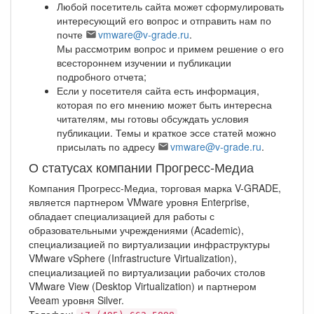
Любой посетитель сайта может сформулировать
интересующий его вопрос и отправить нам по
почте
vmware@v-grade.ru
.
Мы рассмотрим вопрос и примем решение о его
всестороннем изучении и публикации
подробного отчета;
Если у посетителя сайта есть информация,
которая по его мнению может быть интересна
читателям, мы готовы обсуждать условия
публикации. Темы и краткое эссе статей можно
присылать по адресу
vmware@v-grade.ru
.
О статусах компании Прогресс-Медиа
Компания Прогресс-Медиа, торговая марка V-GRADE,
является партнером VMware уровня Enterprise,
обладает специализацией для работы с
образовательными учреждениями (Academic),
специализацией по виртуализации инфраструктуры
VMware vSphere (Infrastructure Virtualization),
специализацией по виртуализации рабочих столов
VMware View (Desktop Virtualization) и партнером
Veeam уровня Silver.