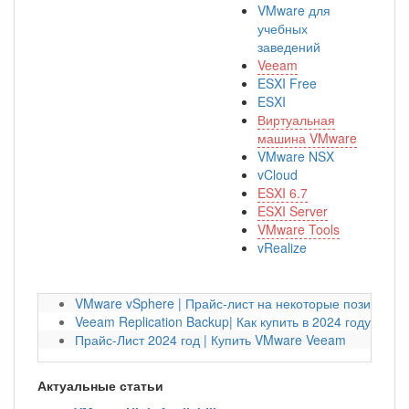
VMware для
учебных
заведений
Veeam
ESXI Free
ESXI
Виртуальная
машина VMware
VMware NSX
vCloud
ESXI 6.7
ESXI Server
VMware Tools
vRealize
VMware vSphere | Прайс-лист на некоторые позиции на
Veeam Replication Backup| Как купить в 2024 году?
Прайс-Лист 2024 год | Купить VMware Veeam
Актуальные статьи