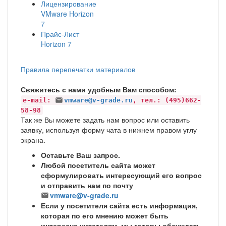
Лицензирование
VMware Horizon
7
Прайс-Лист
Horizon 7
Правила перепечатки материалов
Свяжитесь с нами удобным Вам способом:
e-mail:
vmware@v-grade.ru
, тел.: (495)662-
58-98
Так же Вы можете задать нам вопрос или оставить
заявку, используя форму чата в нижнем правом углу
экрана.
Оставьте Ваш запрос.
Любой посетитель сайта может
сформулировать интересующий его вопрос
и отправить нам по почту
vmware@v-grade.ru
Если у посетителя сайта есть информация,
которая по его мнению может быть
интересна читателям, мы готовы обсуждать