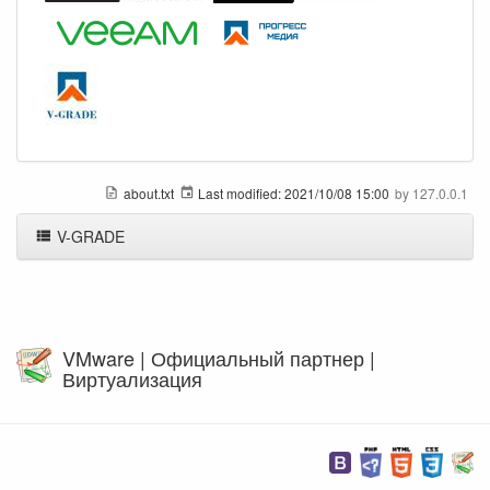
about.txt
Last modified:
2021/10/08 15:00
by
127.0.0.1
V-GRADE
VMware | Официальный партнер |
Виртуализация