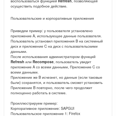
воспользоваться функцией
Refresh
, позволяющей
осуществить подобное действие.
Пользовательские и корпоративные приложения
Приведем пример: у пользователя установлено
приложение A, использующее данные пользователя.
Пользователь установил приложения B на системный
диск и приложение C на диск с пользовательскими
данными.
После использования администратором функций
Refresh
или
Recompose
, пользователь увидит
приложение A со всеми данными, Приложение C со
всеми данными.
Приложение же B исчезнет, но данные (если таковые
были) сохранятся, и пользователь сможет установить
Приложение B повторно, после чего продолжит
полноценно работать в системе.
Проиллюстрируем пример:
Корпоративное приложение: SAPGUI
Пользовательское приложение 1: Firefox