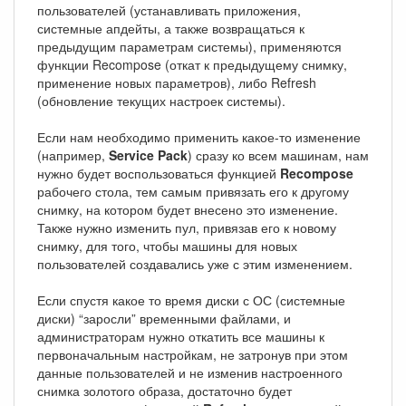
пользователей (устанавливать приложения,
системные апдейты, а также возвращаться к
предыдущим параметрам системы), применяются
функции Recompose (откат к предыдущему снимку,
применение новых параметров), либо Refresh
(обновление текущих настроек системы).
Если нам необходимо применить какое-то изменение
(например,
Service Pack
) сразу ко всем машинам, нам
нужно будет воспользоваться функцией
Recompose
рабочего стола, тем самым привязать его к другому
снимку, на котором будет внесено это изменение.
Также нужно изменить пул, привязав его к новому
снимку, для того, чтобы машины для новых
пользователей создавались уже с этим изменением.
Если спустя какое то время диски с ОС (системные
диски) “заросли” временными файлами, и
администраторам нужно откатить все машины к
первоначальным настройкам, не затронув при этом
данные пользователей и не изменив настроенного
снимка золотого образа, достаточно будет