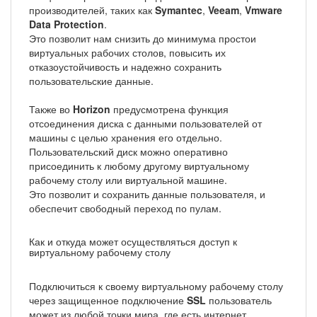
производителей, таких как
Symantec
,
Veeam
,
Vmware
Data Protection
.
Это позволит нам снизить до минимума простои
виртуальных рабочих столов, повысить их
отказоустойчивость и надежно сохранить
пользовательские данные.
Также во
Horizon
предусмотрена функция
отсоединения диска с данными пользователей от
машины с целью хранения его отдельно.
Пользовательский диск можно оперативно
присоединить к любому другому виртуальному
рабочему столу или виртуальной машине.
Это позволит и сохранить данные пользователя, и
обеспечит свободный переход по пулам.
Как и откуда может осуществляться доступ к
виртуальному рабочему столу
Подключиться к своему виртуальному рабочему столу
через защищенное подключение
SSL
пользователь
может из любой точки мира, где есть интернет.