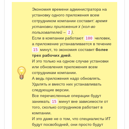
Экономия времени администратора на
установку одного приложения всем
сотрудником компании составит:
время
установки приложения
x
(кол-во
пользователей –
).
1
Если в компании работают
человек,
100
а приложение устанавливается в течение
минут, то экономия составит
более
15
трех рабочих дней
.
И это только на одном случае установки
или обновления приложения всем
сотрудникам компании.
А ведь приложения надо обновлять.
Удалять и вместо них устанавливать
следующие версии.
Все перечисленные операции будут
занимать
минут вне зависимости от
15
того, сколько сотрудников работает в
компании.
И это даже не о том, что специалисты ИТ
будут посвободней, они просто будут