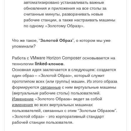
автоматизировано устанавливать важные
обновления и приложения на все столы за
считанные минуты, разворачивать новые
рабочие станции, а также настраивать машины
по одному «Золотому Образу».
Что же такое, “
Золотой Образ
”, о котором мы уже
упоминали?
Работа с VMware Horizon Composer основывается на
технологии
linked-клонов
.
Основная идея заключается в следующем: создается
один образ – «Золотой Образ», который служит
прототипом всех (или группы) машин. Из этого образа
формируются
связанные
с ним виртуальные машины
(виртуальные рабочие столы) пользователей.
Изменение
«Золотого Образа» ведет за собой
изменения
во всех виртуальных машинах
пользователей, связанных с этим “Золотым Образом”.
«Золотой образ» - это корпоративный стандарт
рабочей станции пользователя.