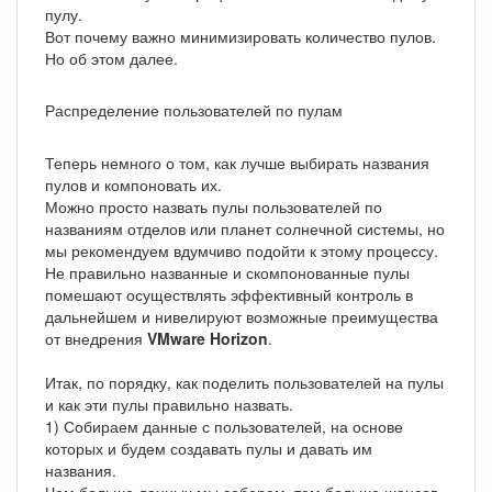
пулу.
Вот почему важно минимизировать количество пулов.
Но об этом далее.
Распределение пользователей по пулам
Теперь немного о том, как лучше выбирать названия
пулов и компоновать их.
Можно просто назвать пулы пользователей по
названиям отделов или планет солнечной системы, но
мы рекомендуем вдумчиво подойти к этому процессу.
Не правильно названные и скомпонованные пулы
помешают осуществлять эффективный контроль в
дальнейшем и нивелируют возможные преимущества
от внедрения
VMware Horizon
.
Итак, по порядку, как поделить пользователей на пулы
и как эти пулы правильно назвать.
1) Собираем данные с пользователей, на основе
которых и будем создавать пулы и давать им
названия.
Чем больше данных мы соберем, тем больше шансов