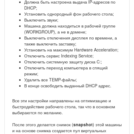
Должна быть настроена выдача IP-адресов по
DHCP;
Установить однородный фон рабочего стола;
Выключить звуки;
Машина должна находиться в рабочей группе
(WORKGROUP), а не в домене;
Выключить отключения дисплея по времени, а
также выключить заставку;
Установить на максимум Hardware Acceleration;
Отключить сервис Indexing Service;
Отключить системную защиту диска C:;
Отключить переход компьютера в спящий
режим;
Удалить все TEMP-файлы;
В конце освободить выданный DHCP адрес.
Все эти настройки направлены на оптимизацию и
быстродействие рабочего стола, так что в основном
выбираются по желанию.
После этого делается снимок (
snapshot
) этой машины
и на основе снимка создается пул виртуальных