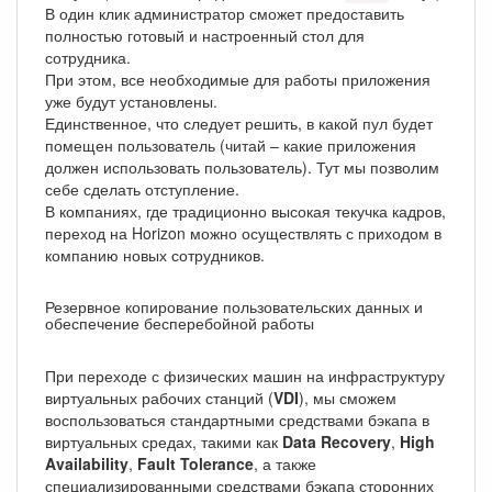
В один клик администратор сможет предоставить
полностью готовый и настроенный стол для
сотрудника.
При этом, все необходимые для работы приложения
уже будут установлены.
Единственное, что следует решить, в какой пул будет
помещен пользователь (читай – какие приложения
должен использовать пользователь). Тут мы позволим
себе сделать отступление.
В компаниях, где традиционно высокая текучка кадров,
переход на Horizon можно осуществлять с приходом в
компанию новых сотрудников.
Резервное копирование пользовательских данных и
обеспечение бесперебойной работы
При переходе с физических машин на инфраструктуру
виртуальных рабочих станций (
VDI
), мы сможем
воспользоваться стандартными средствами бэкапа в
виртуальных средах, такими как
Data Recovery
,
High
Availability
,
Fault Tolerance
, а также
специализированными средствами бэкапа сторонних