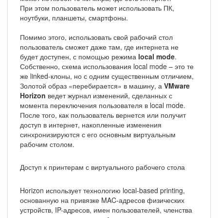
При этом пользователь может использовать ПК,
ноутбуки, планшеты, смартфоны.
Помимо этого, использовать свой рабочий стол
пользователь сможет даже там, где интернета не
будет доступен, с помощью режима
local mode
.
Собственно, схема использования local mode – это те
же linked-клоны, но с одним существенным отличием,
Золотой образ «перебирается» в машину, а
VMware
Horizon
ведет журнал изменений, сделанных с
момента переключения пользователя в local mode.
После того, как пользователь вернется или получит
доступ в интернет, накопленные изменения
синхронизируются с его основным виртуальным
рабочим столом.
Доступ к принтерам с виртуального рабочего стола
Horizon использует технологию local-based printing,
основанную на привязке MAC-адресов физических
устройств, IP-адресов, имен пользователей, членства