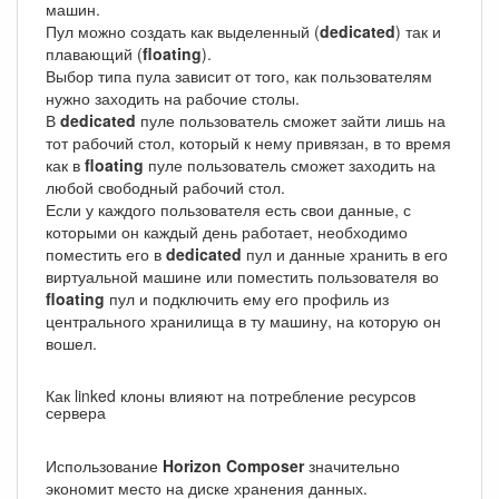
машин.
Пул можно создать как выделенный (
dedicated
) так и
плавающий (
floating
).
Выбор типа пула зависит от того, как пользователям
нужно заходить на рабочие столы.
В
dedicated
пуле пользователь сможет зайти лишь на
тот рабочий стол, который к нему привязан, в то время
как в
floating
пуле пользователь сможет заходить на
любой свободный рабочий стол.
Если у каждого пользователя есть свои данные, с
которыми он каждый день работает, необходимо
поместить его в
dedicated
пул и данные хранить в его
виртуальной машине или поместить пользователя во
floating
пул и подключить ему его профиль из
центрального хранилища в ту машину, на которую он
вошел.
Как linked клоны влияют на потребление ресурсов
сервера
Использование
Horizon Composer
значительно
экономит место на диске хранения данных.