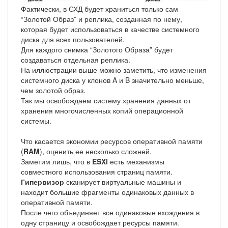
Фактически, в СХД будет храниться только сам
“Золотой Образ” и реплика, созданная по нему,
которая будет использоваться в качестве системного
диска для всех пользователей.
Для каждого снимка “Золотого Образа” будет
создаваться отдельная реплика.
На иллюстрации выше можно заметить, что изменения
системного диска у клонов A и B значительно меньше,
чем золотой образ.
Так мы освобождаем систему хранения данных от
хранения многочисленных копий операционной
системы.
Что касается экономии ресурсов оперативной памяти
(
RAM
), оценить ее несколько сложней.
Заметим лишь, что в
ESXi
есть механизмы
совместного использования страниц памяти.
Гипервизор
сканирует виртуальные машины и
находит большие фрагменты одинаковых данных в
оперативной памяти.
После чего объединяет все одинаковые вхождения в
одну страницу и освобождает ресурсы памяти.