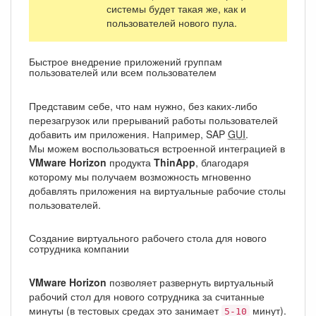
системы будет такая же, как и
пользователей нового пула.
Быстрое внедрение приложений группам
пользователей или всем пользователем
Представим себе, что нам нужно, без каких-либо
перезагрузок или прерываний работы пользователей
добавить им приложения. Например, SAP
GUI
.
Мы можем воспользоваться встроенной интеграцией в
VMware Horizon
продукта
ThinApp
, благодаря
которому мы получаем возможность мгновенно
добавлять приложения на виртуальные рабочие столы
пользователей.
Создание виртуального рабочего стола для нового
сотрудника компании
VMware Horizon
позволяет развернуть виртуальный
рабочий стол для нового сотрудника за считанные
минуты (в тестовых средах это занимает
минут).
5-10