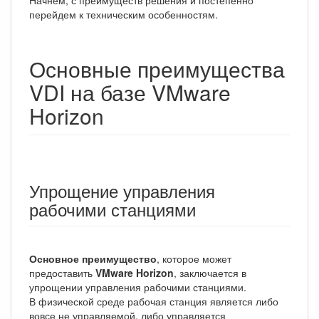
Начнем, с преимуществ решения и постепенно
перейдем к техническим особенностям.
Основные преимущества
VDI на базе VMware
Horizon
Упрощение управления
рабочими станциями
Основное преимущество
, которое может
предоставить
VMware Horizon
, заключается в
упрощении управления рабочими станциями.
В физической среде рабочая станция является либо
вовсе не управляемой, либо управляется