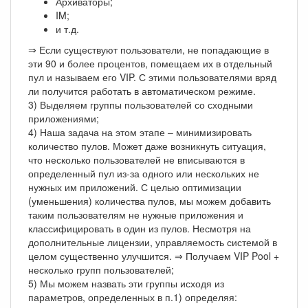
Архиваторы;
IM;
и т.д.
⇒ Если существуют пользователи, не попадающие в
эти 90 и более процентов, помещаем их в отдельный
пул и называем его VIP. С этими пользователями вряд
ли получится работать в автоматическом режиме.
3) Выделяем группы пользователей со сходными
приложениями;
4) Наша задача на этом этапе – минимизировать
количество пулов. Может даже возникнуть ситуация,
что несколько пользователей не вписываются в
определенный пул из-за одного или нескольких не
нужных им приложений. С целью оптимизации
(уменьшения) количества пулов, мы можем добавить
таким пользователям не нужные приложения и
классифицировать в один из пулов. Несмотря на
дополнительные лицензии, управляемость системой в
целом существенно улучшится. ⇒ Получаем VIP Pool +
несколько групп пользователей;
5) Мы можем назвать эти группы исходя из
параметров, определенных в п.1) определяя: